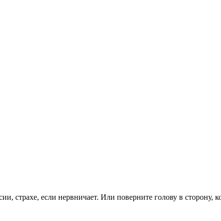
и, страхе, если нервничает. Или поверните голову в сторону, ког