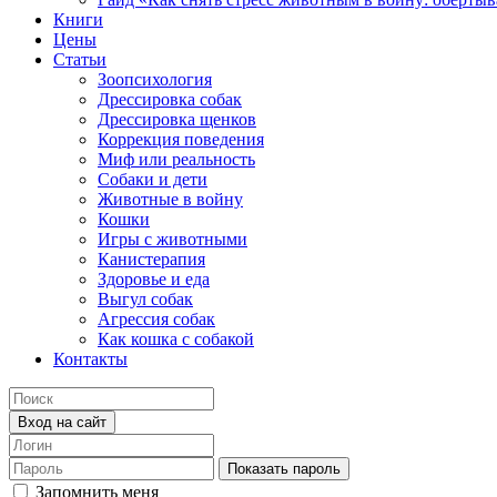
Книги
Цены
Статьи
Зоопсихология
Дрессировка собак
Дрессировка щенков
Коррекция поведения
Миф или реальность
Собаки и дети
Животные в войну
Кошки
Игры с животными
Канистерапия
Здоровье и еда
Выгул собак
Агрессия собак
Как кошка с собакой
Контакты
Вход на сайт
Показать пароль
Запомнить меня