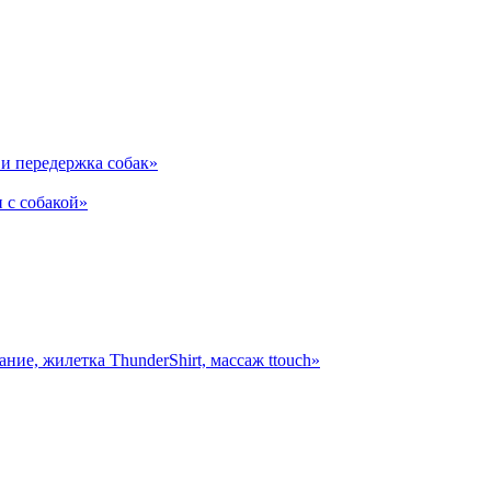
и передержка собак»
 с собакой»
ние, жилетка ThunderShirt, массаж ttouch»