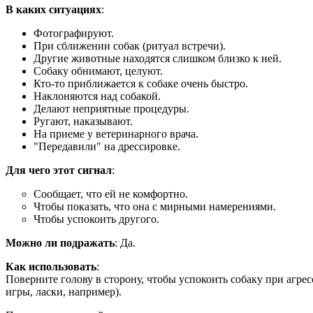
В каких ситуациях
:
Фотографируют.
При сближении собак (ритуал встречи).
Другие животные находятся слишком близко к ней.
Собаку обнимают, целуют.
Кто-то приближается к собаке очень быстро.
Наклоняются над собакой.
Делают неприятные процедуры.
Ругают, наказывают.
На приеме у ветеринарного врача.
"Передавили" на дрессировке.
Для чего этот сигнал
:
Сообщает, что ей не комфортно.
Чтобы показать, что она с мирными намерениями.
Чтобы успокоить другого.
Можно ли подражать
: Да.
Как использовать
:
Поверните голову в сторону, чтобы успокоить собаку при агресси
игры, ласки, например).