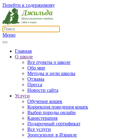
Перейти к содержимому
Меню
Главная
О школе
Все пункты о школе
Обо мне
Методы и цели школы
Отзывы
Пресса
Новости сайта
Услуги
Обучение кошек
Коррекция поведения кошек
Выбор породы онлайн
Канистерапия
Подарочный сертификат
Все услуги
Зоопсихолог в Израиле