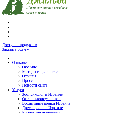
Доступ к продуктам
Заказать услугу
О школе
Обо мне
Методы и цели школы
Отзывы
Пресса
Новости сайта
Услуги
Зоопсихолог в Израиле
Онлайн-консультации
Воспитание щенка Израиль
Дрессировка в Израиле
Коррекция поведения