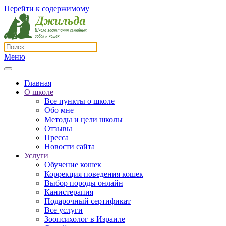
Перейти к содержимому
Меню
Главная
О школе
Все пункты о школе
Обо мне
Методы и цели школы
Отзывы
Пресса
Новости сайта
Услуги
Обучение кошек
Коррекция поведения кошек
Выбор породы онлайн
Канистерапия
Подарочный сертификат
Все услуги
Зоопсихолог в Израиле