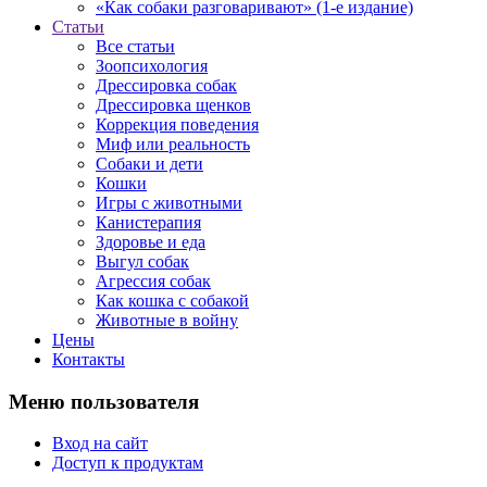
«Как собаки разговаривают» (1-е издание)
Статьи
Все статьи
Зоопсихология
Дрессировка собак
Дрессировка щенков
Коррекция поведения
Миф или реальность
Собаки и дети
Кошки
Игры с животными
Канистерапия
Здоровье и еда
Выгул собак
Агрессия собак
Как кошка с собакой
Животные в войну
Цены
Контакты
Меню пользователя
Вход на сайт
Доступ к продуктам