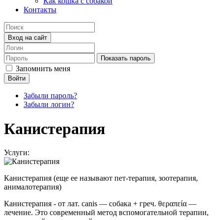
Как кошка с собакой
Контакты
Вход на сайт
Показать пароль
Запомнить меня
Войти
Забыли пароль?
Забыли логин?
Канистерапия
Услуги:
Канистерапия (еще ее называют пет-терапия, зоотерапия,
анималотерапия)
Канистерапия - от лат. сanis — собака + греч. θεραπεία —
лечение. Это современный метод вспомогательной терапии,