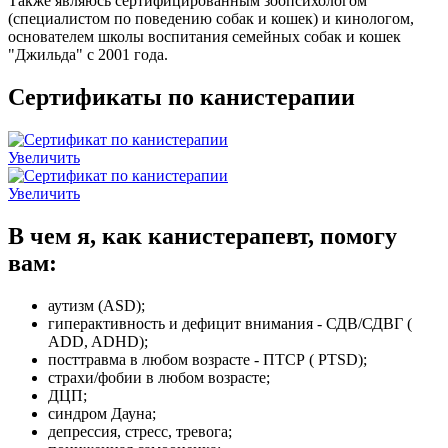
Также являюсь сертифицированным зоопсихологом
(специалистом по поведению собак и кошек) и кинологом,
основателем школы воспитания семейных собак и кошек
"Джильда" с 2001 года.
Сертификаты по канистерапии
Увеличить
Увеличить
В чем я, как канистерапевт, помогу
вам:
аутизм (ASD);
гиперактивность и дефицит внимания - СДВ/СДВГ (
ADD, ADHD);
посттравма в любом возрасте - ПТСР ( PTSD);
страхи/фобии в любом возрасте;
ДЦП;
синдром Дауна;
депрессия, стресс, тревога;