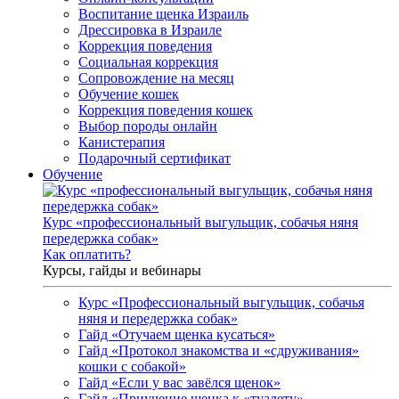
Воспитание щенка Израиль
Дрессировка в Израиле
Коррекция поведения
Социальная коррекция
Сопровождение на месяц
Обучение кошек
Коррекция поведения кошек
Выбор породы онлайн
Канистерапия
Подарочный сертификат
Обучение
Курс «профессиональный выгульщик, собачья няня
передержка собак»
Как оплатить?
Курсы, гайды и вебинары
Курс «Профессиональный выгульщик, собачья
няня и передержка собак»
Гайд «Отучаем щенка кусаться»
Гайд «Протокол знакомства и «сдруживания»
кошки с собакой»
Гайд «Если у вас завёлся щенок»
Гайд «Приучение щенка к «туалету»