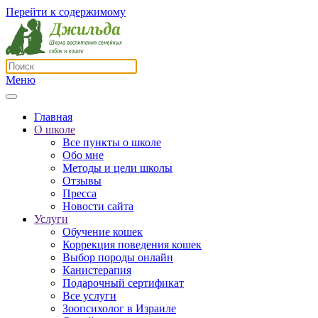
Перейти к содержимому
Меню
Главная
О школе
Все пункты о школе
Обо мне
Методы и цели школы
Отзывы
Пресса
Новости сайта
Услуги
Обучение кошек
Коррекция поведения кошек
Выбор породы онлайн
Канистерапия
Подарочный сертификат
Все услуги
Зоопсихолог в Израиле