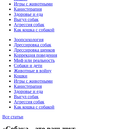
Игры с животными
Канистерапия
Здоровье и еда
Выгул собак
Агрессия собак
Как кошка с собакой
Зоопсихология
Дрессировка собак
Дрессировка щенков
Коррекция поведения
Миф или реальность
Собаки и дети
Животные в войну
Кошки
Игры с животными
Канистерапия
Здоровье и еда
Выгул собак
Агрессия собак
Как кошка с собакой
Все статьи
«Собака – это ваш друг,