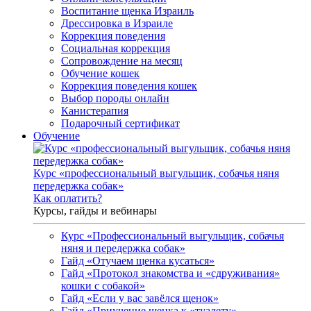
Воспитание щенка Израиль
Дрессировка в Израиле
Коррекция поведения
Социальная коррекция
Сопровождение на месяц
Обучение кошек
Коррекция поведения кошек
Выбор породы онлайн
Канистерапия
Подарочный сертификат
Обучение
Курс «профессиональный выгульщик, собачья няня
передержка собак»
Как оплатить?
Курсы, гайды и вебинары
Курс «Профессиональный выгульщик, собачья
няня и передержка собак»
Гайд «Отучаем щенка кусаться»
Гайд «Протокол знакомства и «сдруживания»
кошки с собакой»
Гайд «Если у вас завёлся щенок»
Гайд «Приучение щенка к «туалету»