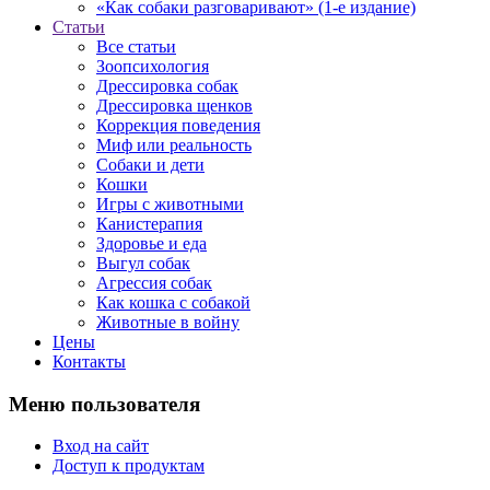
«Как собаки разговаривают» (1-е издание)
Статьи
Все статьи
Зоопсихология
Дрессировка собак
Дрессировка щенков
Коррекция поведения
Миф или реальность
Собаки и дети
Кошки
Игры с животными
Канистерапия
Здоровье и еда
Выгул собак
Агрессия собак
Как кошка с собакой
Животные в войну
Цены
Контакты
Меню пользователя
Вход на сайт
Доступ к продуктам