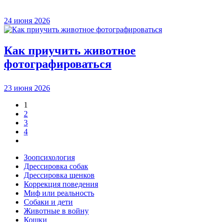
24 июня 2026
Как приучить животное
фотографироваться
23 июня 2026
1
2
3
4
Зоопсихология
Дрессировка собак
Дрессировка щенков
Коррекция поведения
Миф или реальность
Собаки и дети
Животные в войну
Кошки