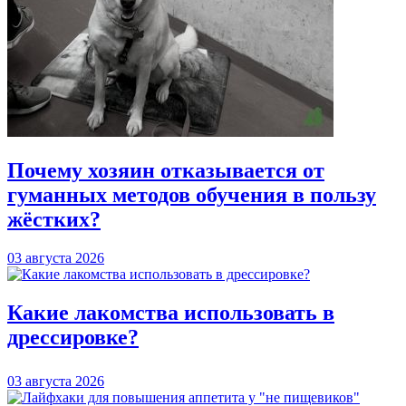
Почему хозяин отказывается от
гуманных методов обучения в пользу
жёстких?
03 августа 2026
Какие лакомства использовать в
дрессировке?
03 августа 2026