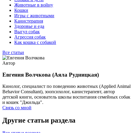
Животные в войну
Кошки
Игры с животными
Канистерапия
Здоровье и еда
Выгул собак
Агрессия собак
Как кошка с собакой
Все статьи
Автор
Евгения Волчкова (Аяла Рудницкая)
Кинолог, специалист по поведению животных (Applied Animal
Behavior Consultant), зоопсихолог, канистерапевт, автор
детской книги, основатель школы воспитания семейных собак
и кошек "Джильда".
Связь со мной
Другие статьи раздела
Все статьи раздела