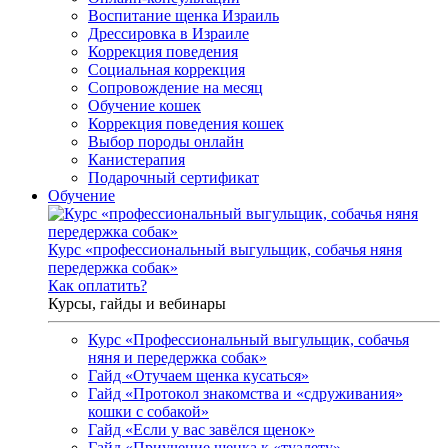
Воспитание щенка Израиль
Дрессировка в Израиле
Коррекция поведения
Социальная коррекция
Сопровождение на месяц
Обучение кошек
Коррекция поведения кошек
Выбор породы онлайн
Канистерапия
Подарочный сертификат
Обучение
Курс «профессиональный выгульщик, собачья няня
передержка собак»
Как оплатить?
Курсы, гайды и вебинары
Курс «Профессиональный выгульщик, собачья
няня и передержка собак»
Гайд «Отучаем щенка кусаться»
Гайд «Протокол знакомства и «сдруживания»
кошки с собакой»
Гайд «Если у вас завёлся щенок»
Гайд «Приучение щенка к «туалету»