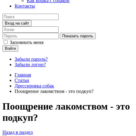
Как кошка с собакой
Контакты
Вход на сайт
Показать пароль
Запомнить меня
Войти
Забыли пароль?
Забыли логин?
Главная
Статьи
Дрессировка собак
Поощрение лакомством - это подкуп?
Поощрение лакомством - это
подкуп?
Назад в раздел