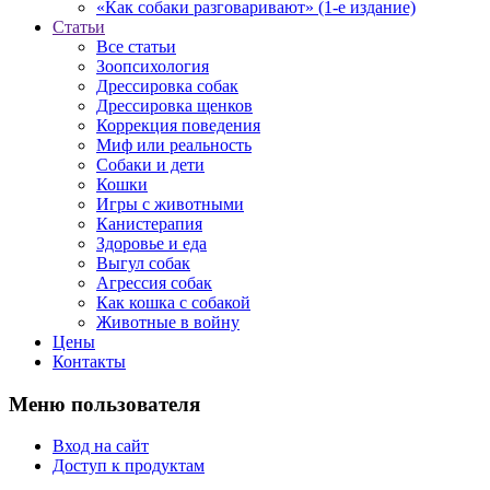
«Как собаки разговаривают» (1-е издание)
Статьи
Все статьи
Зоопсихология
Дрессировка собак
Дрессировка щенков
Коррекция поведения
Миф или реальность
Собаки и дети
Кошки
Игры с животными
Канистерапия
Здоровье и еда
Выгул собак
Агрессия собак
Как кошка с собакой
Животные в войну
Цены
Контакты
Меню пользователя
Вход на сайт
Доступ к продуктам