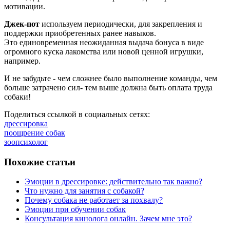
мотивации.
Джек-пот
используем периодически, для закрепления и
поддержки приобретенных ранее навыков.
Это единовременная неожиданная выдача бонуса в виде
огромного куска лакомства или новой ценной игрушки,
например.
И не забудьте - чем сложнее было выполнение команды, чем
больше затрачено сил- тем выше должна быть оплата труда
собаки!
Поделиться ссылкой в социальных сетях:
дрессировка
поощрение собак
зоопсихолог
Похожие статьи
Эмоции в дрессировке: действительно так важно?
Что нужно для занятия с собакой?
Почему собака не работает за похвалу?
Эмоции при обучении собак
Консультация кинолога онлайн. Зачем мне это?