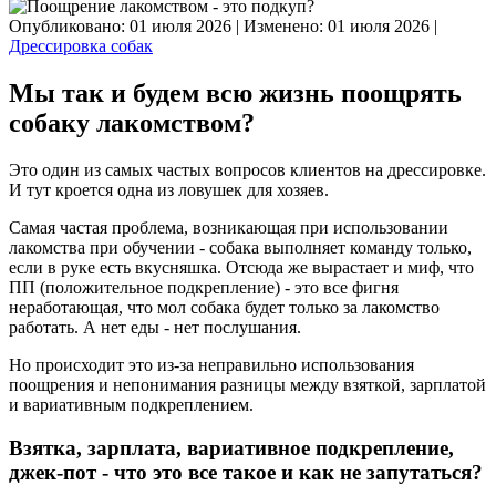
Опубликовано: 01 июля 2026
|
Изменено: 01 июля 2026
|
Дрессировка собак
Мы так и будем всю жизнь поощрять
собаку лакомством?
Это один из самых частых вопросов клиентов на дрессировке.
И тут кроется одна из ловушек для хозяев.
Самая частая проблема, возникающая при использовании
лакомства при обучении - собака выполняет команду только,
если в руке есть вкусняшка. Отсюда же вырастает и миф, что
ПП (положительное подкрепление) - это все фигня
неработающая, что мол собака будет только за лакомство
работать. А нет еды - нет послушания.
Но происходит это из-за неправильно использования
поощрения и непонимания разницы между взяткой, зарплатой
и вариативным подкреплением.
Взятка, зарплата, вариативное подкрепление,
джек-пот - что это все такое и как не запутаться?