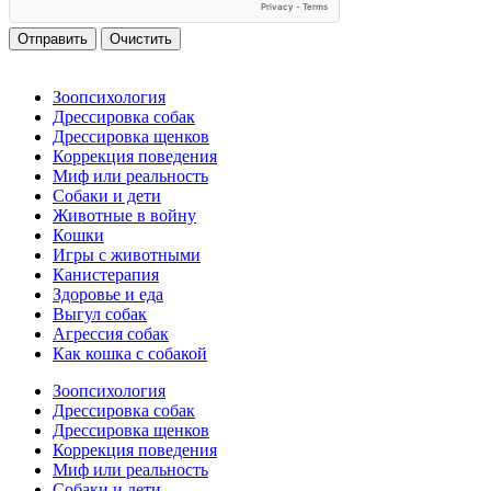
Отправить
Очистить
Зоопсихология
Дрессировка собак
Дрессировка щенков
Коррекция поведения
Миф или реальность
Собаки и дети
Животные в войну
Кошки
Игры с животными
Канистерапия
Здоровье и еда
Выгул собак
Агрессия собак
Как кошка с собакой
Зоопсихология
Дрессировка собак
Дрессировка щенков
Коррекция поведения
Миф или реальность
Собаки и дети