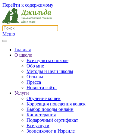
Перейти к содержимому
Меню
Главная
О школе
Все пункты о школе
Обо мне
Методы и цели школы
Отзывы
Пресса
Новости сайта
Услуги
Обучение кошек
Коррекция поведения кошек
Выбор породы онлайн
Канистерапия
Подарочный сертификат
Все услуги
Зоопсихолог в Израиле