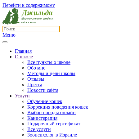
Перейти к содержимому
Меню
Главная
О школе
Все пункты о школе
Обо мне
Методы и цели школы
Отзывы
Пресса
Новости сайта
Услуги
Обучение кошек
Коррекция поведения кошек
Выбор породы онлайн
Канистерапия
Подарочный сертификат
Все услуги
Зоопсихолог в Израиле