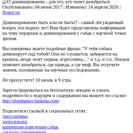
Опубликовано: 04 июня 2017
|
Изменено: 14 апреля 2026
|
Новости
Доминированию быть или не быть!? - самый обсуждаемый
вопрос последних лет! Вам будет представлена информация
на тему иерархии и доминирования у собак с научной точки
зрения.
Вы наверняка знаете подобные фразы: "У тебя собака
доминирует над тобой! Она не слушается, забирается на
кровать, везде лезет первая, агрессивна,..." и т.д. и т.п. Лекция
поможет разобраться, где правда, а где миф. Вы получите
знания, основанные на научных исследованиях.
Не пропустите! 10 июня, в 9 утра.
Зарегистрироваться на бесплатную лекцию и узнать
подробности о ведущем и содержании вы можете по ссылке:
http://dominance.baskina.com/
Поделиться ссылкой в социальных сетях:
дрессировка
зоопсихолог
коррекция поведения собак
сигналы примирения