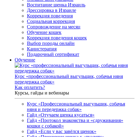
Воспитание щенка Израиль
Дрессировка в Израиле
Коррекция поведения
Социальная коррекция
Сопровождение на месяц
Обучение кошек
Коррекция поведения кошек
Выбор породы онлайн
Канистерапия
Подарочный сертификат
Обучение
Курс «профессиональный выгульщик, собачья няня
передержка собак»
Как оплатить?
Курсы, гайды и вебинары
Курс «Профессиональный выгульщик, собачья
няня и передержка собак»
Гайд «Отучаем щенка кусаться»
Гайд «Протокол знакомства и «сдруживания»
кошки с собакой»
Гайд «Если у вас завёлся щенок»
Гайд «Приучение щенка к «туалету»