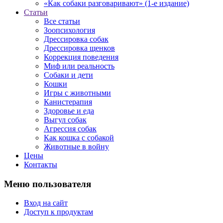
«Как собаки разговаривают» (1-е издание)
Статьи
Все статьи
Зоопсихология
Дрессировка собак
Дрессировка щенков
Коррекция поведения
Миф или реальность
Собаки и дети
Кошки
Игры с животными
Канистерапия
Здоровье и еда
Выгул собак
Агрессия собак
Как кошка с собакой
Животные в войну
Цены
Контакты
Меню пользователя
Вход на сайт
Доступ к продуктам