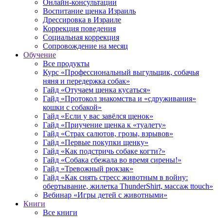
Онлайн-консультации
Воспитание щенка Израиль
Дрессировка в Израиле
Коррекция поведения
Социальная коррекция
Сопровождение на месяц
Обучение
Все продукты
Курс «Профессиональный выгульщик, собачья
няня и передержка собак»
Гайд «Отучаем щенка кусаться»
Гайд «Протокол знакомства и «сдруживания»
кошки с собакой»
Гайд «Если у вас завёлся щенок»
Гайд «Приучение щенка к «туалету»
Гайд «Страх салютов, грозы, взрывов»
Гайд «Первые покупки щенку»
Гайд «Как подстричь собаке когти?»
Гайд «Собака сбежала во время сирены!»
Гайд «Тревожный рюкзак»
Гайд «Как снять стресс животным в войну:
обертывание, жилетка ThunderShirt, массаж ttouch»
Вебинар «Игры детей с животными»
Книги
Все книги