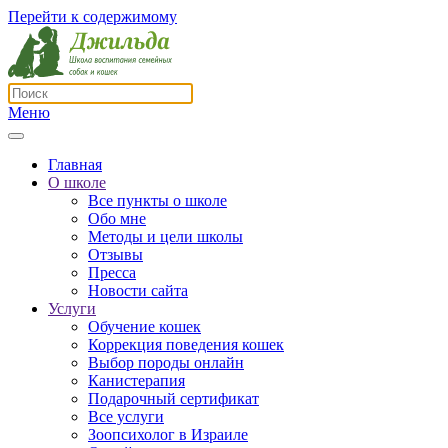
Перейти к содержимому
Меню
Главная
О школе
Все пункты о школе
Обо мне
Методы и цели школы
Отзывы
Пресса
Новости сайта
Услуги
Обучение кошек
Коррекция поведения кошек
Выбор породы онлайн
Канистерапия
Подарочный сертификат
Все услуги
Зоопсихолог в Израиле