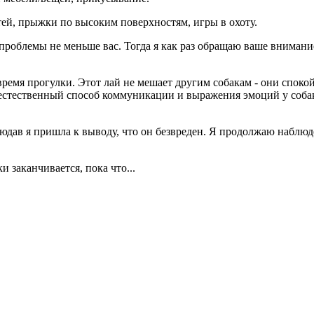
гтей, прыжки по высоким поверхностям, игры в охоту.
проблемы не меньше вас. Тогда я как раз обращаю ваше внимание
о время прогулки. Этот лай не мешает другим собакам - они спок
то естественный способ коммуникации и выражения эмоций у собак
юдав я пришла к выводу, что он безвреден. Я продолжаю наблюд
 заканчивается, пока что...