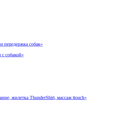
и передержка собак»
 с собакой»
ние, жилетка ThunderShirt, массаж ttouch»