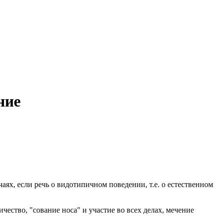
ние
аях, если речь о видотипичном поведении, т.е. о естественном
чество, "сование носа" и участие во всех делах, мечение