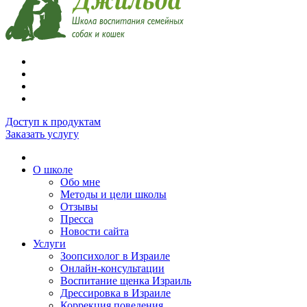
Доступ к продуктам
Заказать услугу
О школе
Обо мне
Методы и цели школы
Отзывы
Пресса
Новости сайта
Услуги
Зоопсихолог в Израиле
Онлайн-консультации
Воспитание щенка Израиль
Дрессировка в Израиле
Коррекция поведения