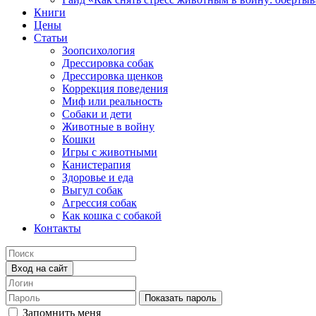
Книги
Цены
Статьи
Зоопсихология
Дрессировка собак
Дрессировка щенков
Коррекция поведения
Миф или реальность
Собаки и дети
Животные в войну
Кошки
Игры с животными
Канистерапия
Здоровье и еда
Выгул собак
Агрессия собак
Как кошка с собакой
Контакты
Вход на сайт
Показать пароль
Запомнить меня