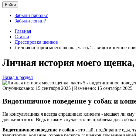
Войти
Забыли пароль?
Забыли логин?
Главная
Статьи
Дрессировка щенков
Личная история моего щенка, часть 5 - видотипичное по
Личная история моего щенка, 
Назад в раздел
Опубликовано: 15 сентября 2025
|
Изменено: 15 сентября 2025
|
Видотипичное поведение у собак и коше
На консультациях я всегда спрашиваю клиента - мешает ли ему 
для животного. Ведь в таком случае это не проблема для собаки, 
Видотипичное поведение у собак
- это лай, подбирание еды, 
территории, копание, охрана ресурса, у щенков грызение ваше