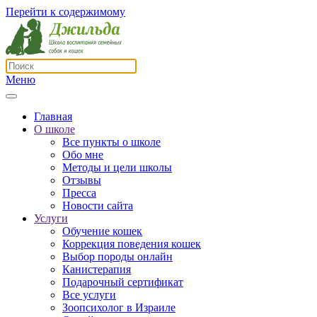
Перейти к содержимому
Меню
Главная
О школе
Все пункты о школе
Обо мне
Методы и цели школы
Отзывы
Пресса
Новости сайта
Услуги
Обучение кошек
Коррекция поведения кошек
Выбор породы онлайн
Канистерапия
Подарочный сертификат
Все услуги
Зоопсихолог в Израиле