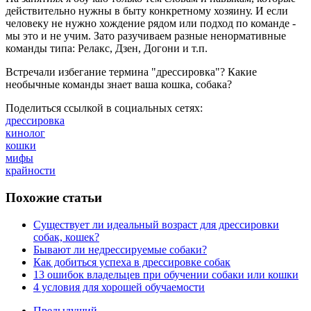
действительно нужны в быту конкретному хозяину. И если
человеку не нужно хождение рядом или подход по команде -
мы это и не учим. Зато разучиваем разные ненормативные
команды типа: Релакс, Дзен, Догони и т.п.
Встречали избегание термина "дрессировка"? Какие
необычные команды знает ваша кошка, собака?
Поделиться ссылкой в социальных сетях:
дрессировка
кинолог
кошки
мифы
крайности
Похожие статьи
Существует ли идеальный возраст для дрессировки
собак, кошек?
Бывают ли недрессируемые собаки?
Как добиться успеха в дрессировке собак
13 ошибок владельцев при обучении собаки или кошки
4 условия для хорошей обучаемости
Предыдущий