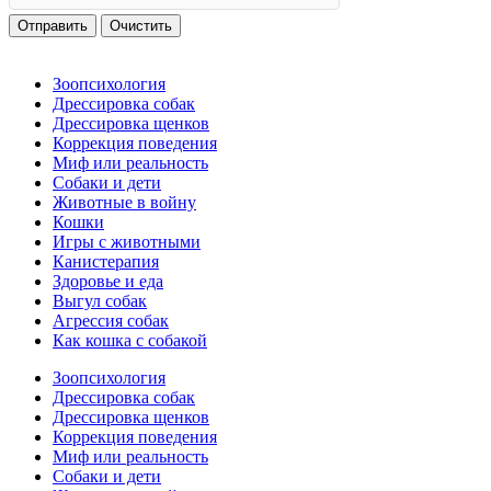
Отправить
Очистить
Зоопсихология
Дрессировка собак
Дрессировка щенков
Коррекция поведения
Миф или реальность
Собаки и дети
Животные в войну
Кошки
Игры с животными
Канистерапия
Здоровье и еда
Выгул собак
Агрессия собак
Как кошка с собакой
Зоопсихология
Дрессировка собак
Дрессировка щенков
Коррекция поведения
Миф или реальность
Собаки и дети