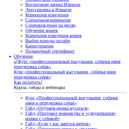
Воспитание щенка Израиль
Дрессировка в Израиле
Коррекция поведения
Социальная коррекция
Сопровождение на месяц
Обучение кошек
Коррекция поведения кошек
Выбор породы онлайн
Канистерапия
Подарочный сертификат
Обучение
Курс «профессиональный выгульщик, собачья няня
передержка собак»
Как оплатить?
Курсы, гайды и вебинары
Курс «Профессиональный выгульщик, собачья
няня и передержка собак»
Гайд «Отучаем щенка кусаться»
Гайд «Протокол знакомства и «сдруживания»
кошки с собакой»
Гайд «Если у вас завёлся щенок»
Гайд «Приучение щенка к «туалету»