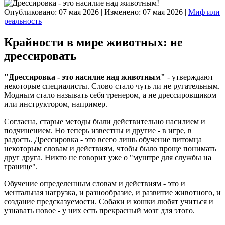
Опубликовано: 07 мая 2026
|
Изменено: 07 мая 2026
|
Миф или
реальность
Крайности в мире животных: не
дрессировать
"Дрессировка - это насилие над животным"
- утверждают
некоторые специалисты. Слово стало чуть ли не ругательным.
Модным стало называть себя тренером, а не дрессировщиком
или инструктором, например.
Согласна, старые методы были действительно насилием и
подчинением. Но теперь известны и другие - в игре, в
радость. Дрессировка - это всего лишь обучение питомца
некоторым словам и действиям, чтобы было проще понимать
друг друга. Никто не говорит уже о "муштре для службы на
границе".
Обучение определенным словам и действиям - это и
ментальная нагрузка, и разнообразие, и развитие животного, и
создание предсказуемости. Собаки и кошки любят учиться и
узнавать новое - у них есть прекрасный мозг для этого.