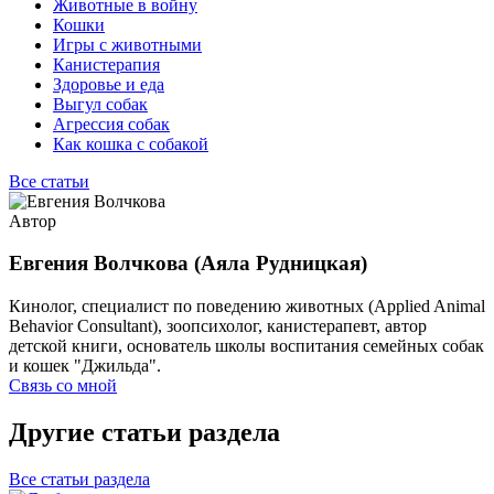
Животные в войну
Кошки
Игры с животными
Канистерапия
Здоровье и еда
Выгул собак
Агрессия собак
Как кошка с собакой
Все статьи
Автор
Евгения Волчкова (Аяла Рудницкая)
Кинолог, специалист по поведению животных (Applied Animal
Behavior Consultant), зоопсихолог, канистерапевт, автор
детской книги, основатель школы воспитания семейных собак
и кошек "Джильда".
Связь со мной
Другие статьи раздела
Все статьи раздела