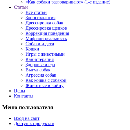
«Как собаки разговаривают» (1-е издание)
Статьи
Все статьи
Зоопсихология
Дрессировка собак
Дрессировка щенков
Коррекция поведения
Миф или реальность
Собаки и дети
Кошки
Игры с животными
Канистерапия
Здоровье и еда
Выгул собак
Агрессия собак
Как кошка с собакой
Животные в войну
Цены
Контакты
Меню пользователя
Вход на сайт
Доступ к продуктам