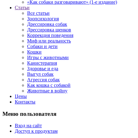
«Как собаки разговаривают» (1-е издание)
Статьи
Все статьи
Зоопсихология
Дрессировка собак
Дрессировка щенков
Коррекция поведения
Миф или реальность
Собаки и дети
Кошки
Игры с животными
Канистерапия
Здоровье и еда
Выгул собак
Агрессия собак
Как кошка с собакой
Животные в войну
Цены
Контакты
Меню пользователя
Вход на сайт
Доступ к продуктам