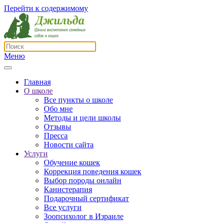
Перейти к содержимому
Меню
Главная
О школе
Все пункты о школе
Обо мне
Методы и цели школы
Отзывы
Пресса
Новости сайта
Услуги
Обучение кошек
Коррекция поведения кошек
Выбор породы онлайн
Канистерапия
Подарочный сертификат
Все услуги
Зоопсихолог в Израиле