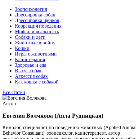
Зоопсихология
Дрессировка собак
Дрессировка щенков
Коррекция поведения
Миф или реальность
Собаки и дети
Животные в войну
Кошки
Игры с животными
Канистерапия
Здоровье и еда
Выгул собак
Агрессия собак
Как кошка с собакой
Все статьи
Автор
Евгения Волчкова (Аяла Рудницкая)
Кинолог, специалист по поведению животных (Applied Animal
Behavior Consultant), зоопсихолог, канистерапевт, автор
детской книги, основатель школы воспитания семейных собак