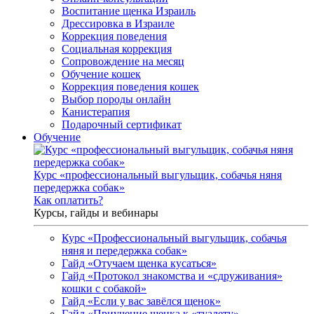
Воспитание щенка Израиль
Дрессировка в Израиле
Коррекция поведения
Социальная коррекция
Сопровождение на месяц
Обучение кошек
Коррекция поведения кошек
Выбор породы онлайн
Канистерапия
Подарочный сертификат
Обучение
Курс «профессиональный выгульщик, собачья няня
передержка собак»
Как оплатить?
Курсы, гайды и вебинары
Курс «Профессиональный выгульщик, собачья
няня и передержка собак»
Гайд «Отучаем щенка кусаться»
Гайд «Протокол знакомства и «сдруживания»
кошки с собакой»
Гайд «Если у вас завёлся щенок»
Гайд «Приучение щенка к «туалету»