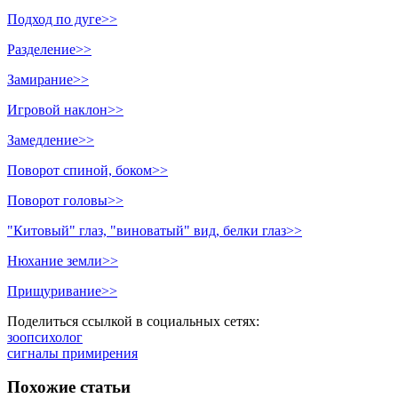
Подход по дуге>>
Разделение>>
Замирание>>
Игровой наклон>>
Замедление>>
Поворот спиной, боком>>
Поворот головы>>
"Китовый" глаз, "виноватый" вид, белки глаз>>
Нюхание земли>>
Прищуривание>>
Поделиться ссылкой в социальных сетях:
зоопсихолог
сигналы примирения
Похожие статьи