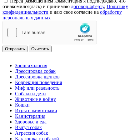
Перед размещением комментария я подтверждаю, что
ознакомился(лась) и принимаю
договор-оферту
,
Политику
конфиденциальности
и даю свое согласие на
обработку
персональных данных
Отправить
Очистить
Зоопсихология
Дрессировка собак
Дрессировка щенков
Коррекция поведения
Миф или реальность
Собаки и дети
Животные в войну
Кошки
Игры с животными
Канистерапия
Здоровье и еда
Выгул собак
Агрессия собак
Как кошка с собакой