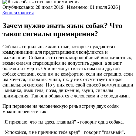
Опубликовано: 28 июля 2019
|
Изменено: 01 июля 2026
|
Зоопсихология
Зачем нужно знать язык собак? Что
такое сигналы примирения?
Собаки - социальные животные, которые нуждаются в
коммуникации для предотвращения конфликтов и
выживания. Собаки - это очень миролюбивый вид животных,
всеми силами старающийся не допустить драки, а значит
болезни и смерти. Они не могут сказать нам или другой
собаке словами, если им не комфортно, если им страшно, если
им хочется, чтобы мы ушли, т.к. у них отсутствует вторая
сигнальная система. Но у них есть свой способ коммуникации
- мимика, язык тела, позы, движения, звуки, сигналы
примирения. Так они общаются с человеком и с сородичами.
При переводе на человеческую речь встречу двух собак
можно перевести так:
"Я признаю, что ты здесь главный" - говорит одна собака.
"Успокойся, я не причиню тебе вред" - говорит "главный".