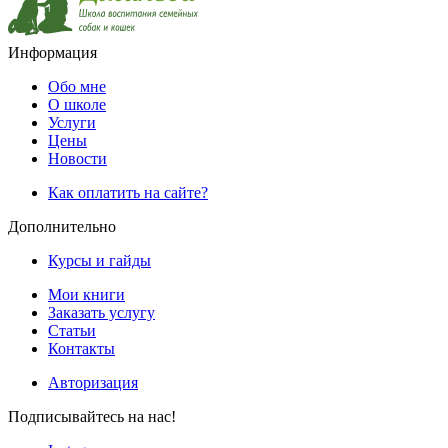
Информация
Обо мне
О школе
Услуги
Цены
Новости
Как оплатить на сайте?
Дополнительно
Курсы и гайды
Мои книги
Заказать услугу
Статьи
Контакты
Авторизация
Подписывайтесь на нас!