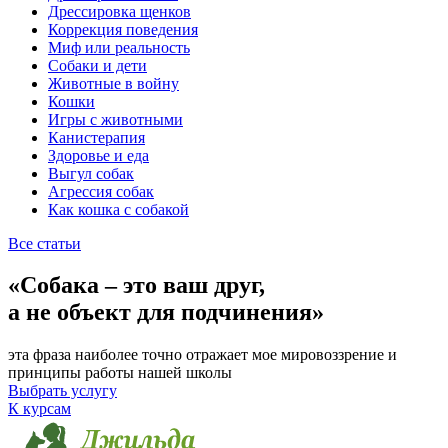
Дрессировка щенков
Коррекция поведения
Миф или реальность
Собаки и дети
Животные в войну
Кошки
Игры с животными
Канистерапия
Здоровье и еда
Выгул собак
Агрессия собак
Как кошка с собакой
Все статьи
«Собака – это ваш друг,
а не объект для подчинения»
эта фраза наиболее точно отражает мое мировоззрение и
принципы работы нашей школы
Выбрать услугу
К курсам