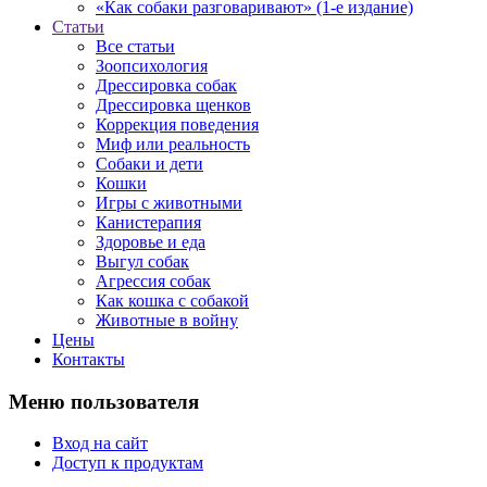
«Как собаки разговаривают» (1-е издание)
Статьи
Все статьи
Зоопсихология
Дрессировка собак
Дрессировка щенков
Коррекция поведения
Миф или реальность
Собаки и дети
Кошки
Игры с животными
Канистерапия
Здоровье и еда
Выгул собак
Агрессия собак
Как кошка с собакой
Животные в войну
Цены
Контакты
Меню пользователя
Вход на сайт
Доступ к продуктам