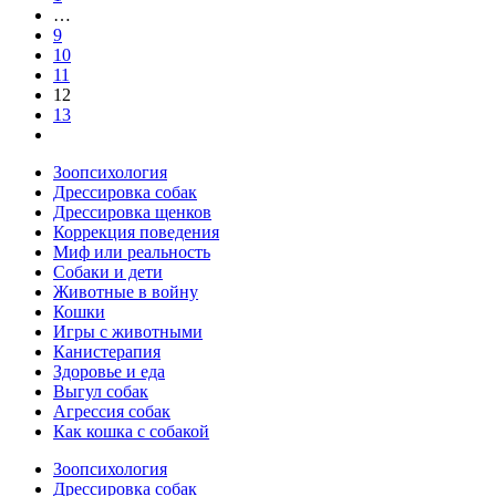
…
9
10
11
12
13
Зоопсихология
Дрессировка собак
Дрессировка щенков
Коррекция поведения
Миф или реальность
Собаки и дети
Животные в войну
Кошки
Игры с животными
Канистерапия
Здоровье и еда
Выгул собак
Агрессия собак
Как кошка с собакой
Зоопсихология
Дрессировка собак