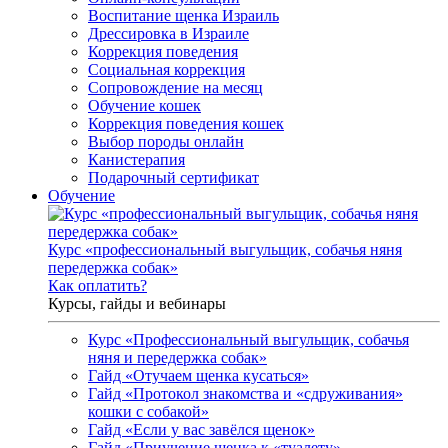
Воспитание щенка Израиль
Дрессировка в Израиле
Коррекция поведения
Социальная коррекция
Сопровождение на месяц
Обучение кошек
Коррекция поведения кошек
Выбор породы онлайн
Канистерапия
Подарочный сертификат
Обучение
Курс «профессиональный выгульщик, собачья няня
передержка собак»
Как оплатить?
Курсы, гайды и вебинары
Курс «Профессиональный выгульщик, собачья
няня и передержка собак»
Гайд «Отучаем щенка кусаться»
Гайд «Протокол знакомства и «сдруживания»
кошки с собакой»
Гайд «Если у вас завёлся щенок»
Гайд «Приучение щенка к «туалету»