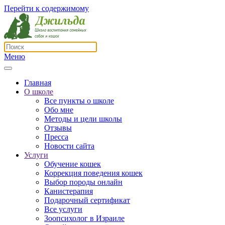
Перейти к содержимому
Меню
Главная
О школе
Все пункты о школе
Обо мне
Методы и цели школы
Отзывы
Пресса
Новости сайта
Услуги
Обучение кошек
Коррекция поведения кошек
Выбор породы онлайн
Канистерапия
Подарочный сертификат
Все услуги
Зоопсихолог в Израиле