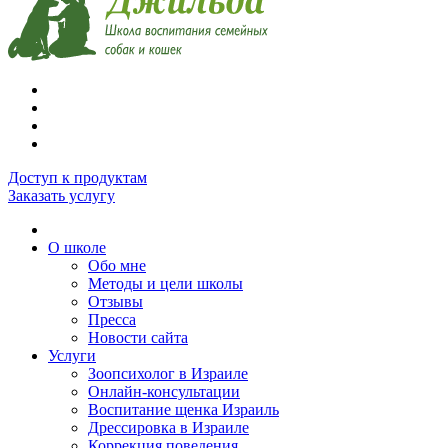
Доступ к продуктам
Заказать услугу
О школе
Обо мне
Методы и цели школы
Отзывы
Пресса
Новости сайта
Услуги
Зоопсихолог в Израиле
Онлайн-консультации
Воспитание щенка Израиль
Дрессировка в Израиле
Коррекция поведения