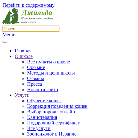
Перейти к содержимому
Меню
Главная
О школе
Все пункты о школе
Обо мне
Методы и цели школы
Отзывы
Пресса
Новости сайта
Услуги
Обучение кошек
Коррекция поведения кошек
Выбор породы онлайн
Канистерапия
Подарочный сертификат
Все услуги
Зоопсихолог в Израиле