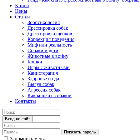
Книги
Цены
Статьи
Зоопсихология
Дрессировка собак
Дрессировка щенков
Коррекция поведения
Миф или реальность
Собаки и дети
Животные в войну
Кошки
Игры с животными
Канистерапия
Здоровье и еда
Выгул собак
Агрессия собак
Как кошка с собакой
Контакты
Вход на сайт
Показать пароль
Запомнить меня