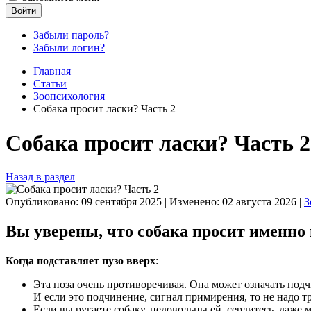
Войти
Забыли пароль?
Забыли логин?
Главная
Статьи
Зоопсихология
Собака просит ласки? Часть 2
Собака просит ласки? Часть 2
Назад в раздел
Опубликовано: 09 сентября 2025
|
Изменено: 02 августа 2026
|
З
Вы уверены, что собака просит именно 
Когда подставляет пузо вверх
:
Эта поза очень противоречивая. Она может означать под
И если это подчинение, сигнал примирения, то не надо т
Если вы ругаете собаку, недовольны ей, сердитесь, даже 