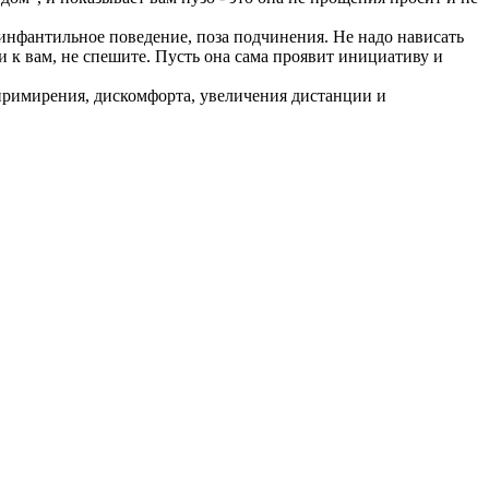
о инфантильное поведение, поза подчинения. Не надо нависать
ти к вам, не спешите. Пусть она сама проявит инициативу и
 примирения, дискомфорта, увеличения дистанции и