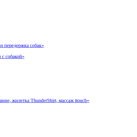
и передержка собак»
 с собакой»
ние, жилетка ThunderShirt, массаж ttouch»