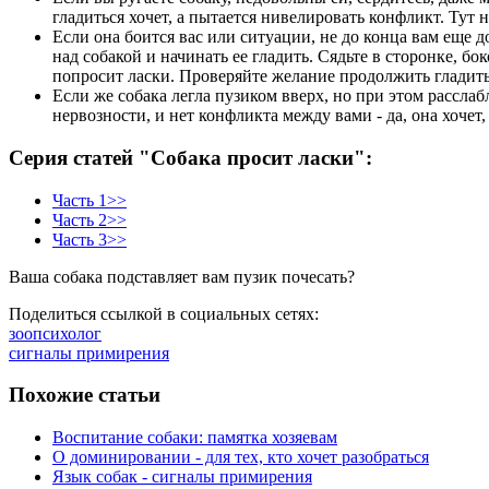
гладиться хочет, а пытается нивелировать конфликт. Тут 
Если она боится вас или ситуации, не до конца вам еще д
над собакой и начинать ее гладить. Сядьте в сторонке, бо
попросит ласки. Проверяйте желание продолжить гладить
Если же собака легла пузиком вверх, но при этом рассл
нервозности, и нет конфликта между вами - да, она хочет
Серия статей "Собака просит ласки":
Часть 1>>
Часть 2>>
Часть 3>>
Ваша собака подставляет вам пузик почесать?
Поделиться ссылкой в социальных сетях:
зоопсихолог
сигналы примирения
Похожие статьи
Воспитание собаки: памятка хозяевам
О доминировании - для тех, кто хочет разобраться
Язык собак - сигналы примирения