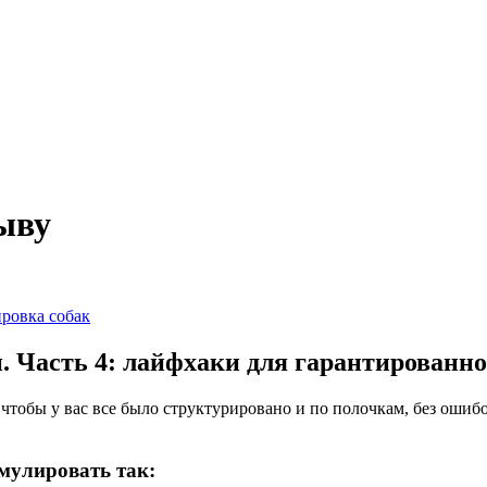
ыву
ровка собак
. Часть 4: лайфхаки для гарантированн
тобы у вас все было структурировано и по полочкам, без ошибо
мулировать так: