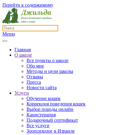
Перейти к содержимому
Меню
Главная
О школе
Все пункты о школе
Обо мне
Методы и цели школы
Отзывы
Пресса
Новости сайта
Услуги
Обучение кошек
Коррекция поведения кошек
Выбор породы онлайн
Канистерапия
Подарочный сертификат
Все услуги
Зоопсихолог в Израиле