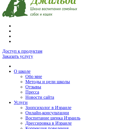
Доступ к продуктам
Заказать услугу
О школе
Обо мне
Методы и цели школы
Отзывы
Пресса
Новости сайта
Услуги
Зоопсихолог в Израиле
Онлайн-консультации
Воспитание щенка Израиль
Дрессировка в Израиле
Коррекция поведения