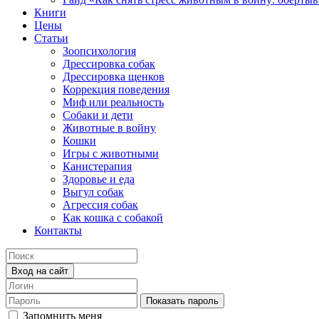
Книги
Цены
Статьи
Зоопсихология
Дрессировка собак
Дрессировка щенков
Коррекция поведения
Миф или реальность
Собаки и дети
Животные в войну
Кошки
Игры с животными
Канистерапия
Здоровье и еда
Выгул собак
Агрессия собак
Как кошка с собакой
Контакты
Вход на сайт
Показать пароль
Запомнить меня