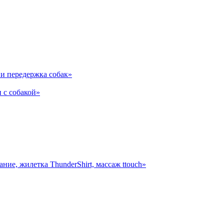
и передержка собак»
 с собакой»
ние, жилетка ThunderShirt, массаж ttouch»