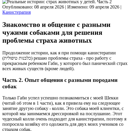
Опубликовано: 08 апреля 2026
|
Изменено: 09 апреля 2026
|
Канистерапия
Знакомство и общение с разными
чужими собаками для решения
проблемы страха животных
Продолжение истории, как я при помощи канистерапии
(כלבנות טיפולית) решаю проблемы страха - про работу с
прекрасным ребенком Габи, у которого был панический страх
всех живых существ (кроме людей).
Часть 2. Опыт общения с разными породами
собак
Только Габи успел успешно познакомиться с моей Шекки
(читай об этом в 1 части), как я привела ему на следующее
занятие другую собаку - колли. Это собака моей клиентки, с
которой мы занимаемся дрессировкой на послушание. Этот
чудесный колли очень подходит для канистерапии, поэтому я
попросила хозяйку его одолжить для двух моих учеников со
страхом собак.