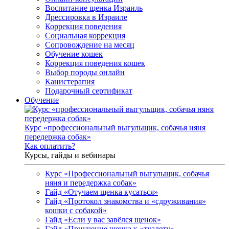
Воспитание щенка Израиль
Дрессировка в Израиле
Коррекция поведения
Социальная коррекция
Сопровождение на месяц
Обучение кошек
Коррекция поведения кошек
Выбор породы онлайн
Канистерапия
Подарочный сертификат
Обучение
Курс «профессиональный выгульщик, собачья няня
передержка собак»
Как оплатить?
Курсы, гайды и вебинары
Курс «Профессиональный выгульщик, собачья
няня и передержка собак»
Гайд «Отучаем щенка кусаться»
Гайд «Протокол знакомства и «сдруживания»
кошки с собакой»
Гайд «Если у вас завёлся щенок»
Гайд «Приучение щенка к «туалету»