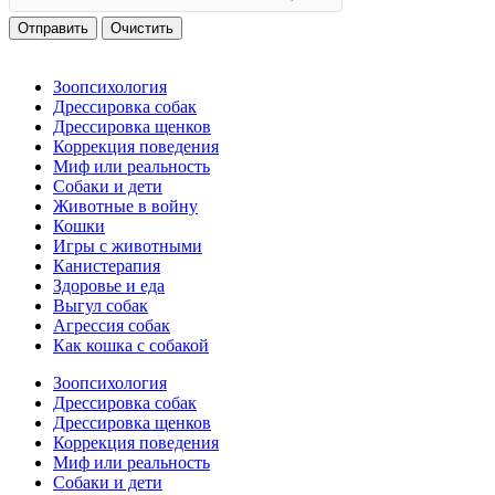
Отправить
Очистить
Зоопсихология
Дрессировка собак
Дрессировка щенков
Коррекция поведения
Миф или реальность
Собаки и дети
Животные в войну
Кошки
Игры с животными
Канистерапия
Здоровье и еда
Выгул собак
Агрессия собак
Как кошка с собакой
Зоопсихология
Дрессировка собак
Дрессировка щенков
Коррекция поведения
Миф или реальность
Собаки и дети