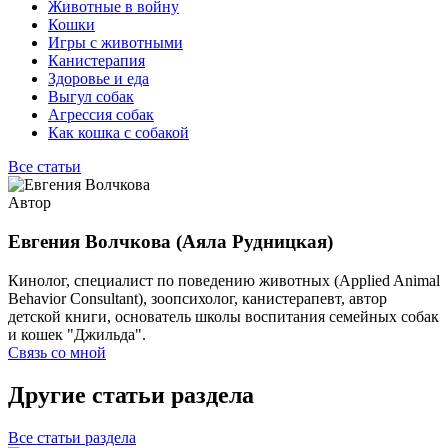
Животные в войну
Кошки
Игры с животными
Канистерапия
Здоровье и еда
Выгул собак
Агрессия собак
Как кошка с собакой
Все статьи
Автор
Евгения Волчкова (Аяла Рудницкая)
Кинолог, специалист по поведению животных (Applied Animal
Behavior Consultant), зоопсихолог, канистерапевт, автор
детской книги, основатель школы воспитания семейных собак
и кошек "Джильда".
Связь со мной
Другие статьи раздела
Все статьи раздела