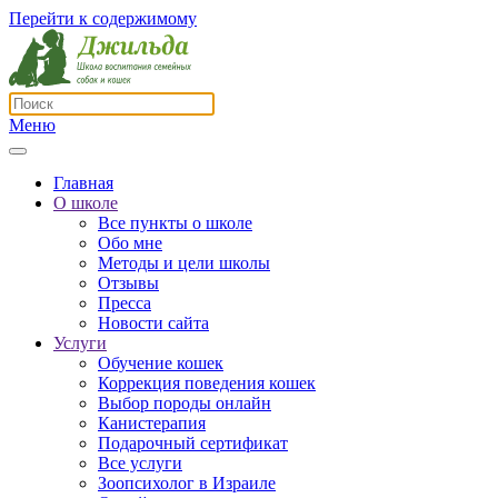
Перейти к содержимому
Меню
Главная
О школе
Все пункты о школе
Обо мне
Методы и цели школы
Отзывы
Пресса
Новости сайта
Услуги
Обучение кошек
Коррекция поведения кошек
Выбор породы онлайн
Канистерапия
Подарочный сертификат
Все услуги
Зоопсихолог в Израиле