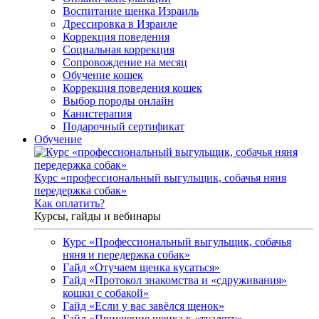
Воспитание щенка Израиль
Дрессировка в Израиле
Коррекция поведения
Социальная коррекция
Сопровождение на месяц
Обучение кошек
Коррекция поведения кошек
Выбор породы онлайн
Канистерапия
Подарочный сертификат
Обучение
Курс «профессиональный выгульщик, собачья няня
передержка собак»
Как оплатить?
Курсы, гайды и вебинары
Курс «Профессиональный выгульщик, собачья
няня и передержка собак»
Гайд «Отучаем щенка кусаться»
Гайд «Протокол знакомства и «сдруживания»
кошки с собакой»
Гайд «Если у вас завёлся щенок»
Гайд «Приучение щенка к «туалету»