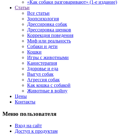
«Как собаки разговаривают» (1-е издание)
Статьи
Все статьи
Зоопсихология
Дрессировка собак
Дрессировка щенков
Коррекция поведения
Миф или реальность
Собаки и дети
Кошки
Игры с животными
Канистерапия
Здоровье и еда
Выгул собак
Агрессия собак
Как кошка с собакой
Животные в войну
Цены
Контакты
Меню пользователя
Вход на сайт
Доступ к продуктам