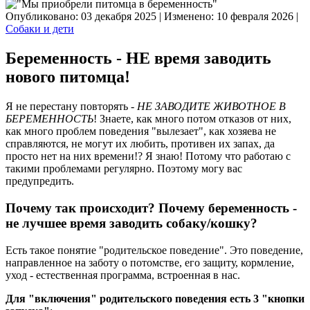
Опубликовано: 03 декабря 2025
|
Изменено: 10 февраля 2026
|
Собаки и дети
Беременность - НЕ время заводить
нового питомца!
Я не перестану повторять -
НЕ ЗАВОДИТЕ ЖИВОТНОЕ В
БЕРЕМЕННОСТЬ
! Знаете, как много потом отказов от них,
как много проблем поведения "вылезает", как хозяева не
справляются, не могут их любить, противен их запах, да
просто нет на них времени!? Я знаю! Потому что работаю с
такими проблемами регулярно. Поэтому могу вас
предупредить.
Почему так происходит? Почему беременность -
не лучшее время заводить собаку/кошку?
Есть такое понятие "родительское поведение". Это поведение,
направленное на заботу о потомстве, его защиту, кормление,
уход - естественная программа, встроенная в нас.
Для "включения" родительского поведения есть 3 "кнопки