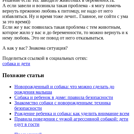
Решение есть! НЕ заводите животных в беременность.
А если завели и возникла такая проблема - я могу помочь
вернуть прежнюю любовь к питомцу, не надо от него
избавляться. Ну и время тоже лечит.. Главное, не сойти с ума
за это время))
Если же у вас появилась такая проблема с тем животным,
которое жило у вас и до беременности, то можно вернуть и к
нему любовь. Это не повод от него отказываться.
А как у вас? Знакома ситуация?
Поделиться ссылкой в социальных сетях:
собака и дети
Похожие статьи
Новорожденный и собака: что можно сделать до
рождения малыша
Собака и ребенок в доме: правила безопасности
Знакомство собаки с новорожденным: техника
безопасности
Рождение ребенка и собака: как уделить внимание всем
Правила поведения с чужой агрессивной собакой: дети
едут в гости