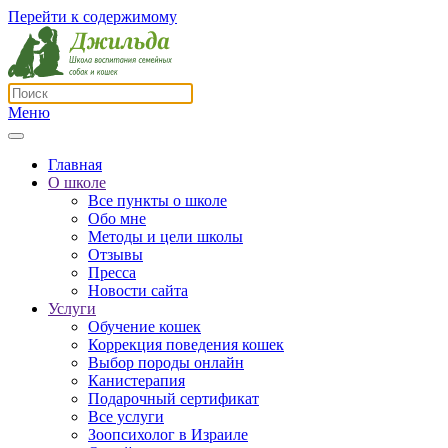
Перейти к содержимому
Меню
Главная
О школе
Все пункты о школе
Обо мне
Методы и цели школы
Отзывы
Пресса
Новости сайта
Услуги
Обучение кошек
Коррекция поведения кошек
Выбор породы онлайн
Канистерапия
Подарочный сертификат
Все услуги
Зоопсихолог в Израиле