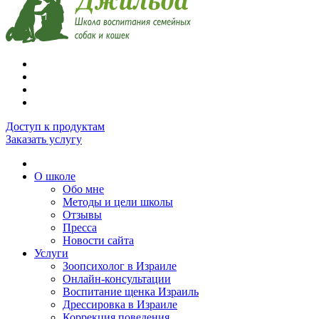
Доступ к продуктам
Заказать услугу
О школе
Обо мне
Методы и цели школы
Отзывы
Пресса
Новости сайта
Услуги
Зоопсихолог в Израиле
Онлайн-консультации
Воспитание щенка Израиль
Дрессировка в Израиле
Коррекция поведения