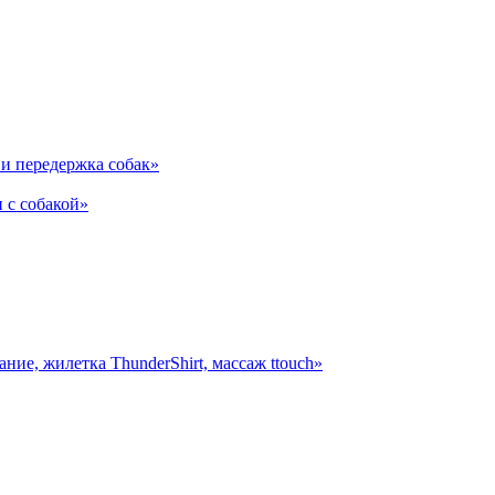
и передержка собак»
 с собакой»
ние, жилетка ThunderShirt, массаж ttouch»