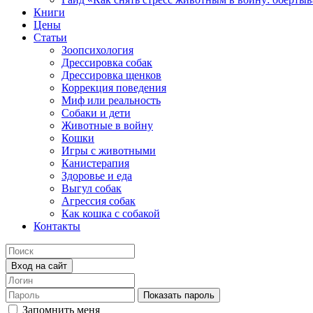
Книги
Цены
Статьи
Зоопсихология
Дрессировка собак
Дрессировка щенков
Коррекция поведения
Миф или реальность
Собаки и дети
Животные в войну
Кошки
Игры с животными
Канистерапия
Здоровье и еда
Выгул собак
Агрессия собак
Как кошка с собакой
Контакты
Вход на сайт
Показать пароль
Запомнить меня