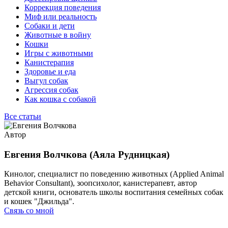
Коррекция поведения
Миф или реальность
Собаки и дети
Животные в войну
Кошки
Игры с животными
Канистерапия
Здоровье и еда
Выгул собак
Агрессия собак
Как кошка с собакой
Все статьи
Автор
Евгения Волчкова (Аяла Рудницкая)
Кинолог, специалист по поведению животных (Applied Animal
Behavior Consultant), зоопсихолог, канистерапевт, автор
детской книги, основатель школы воспитания семейных собак
и кошек "Джильда".
Связь со мной