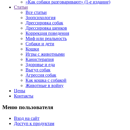
«Как собаки разговаривают» (1-е издание)
Статьи
Все статьи
Зоопсихология
Дрессировка собак
Дрессировка щенков
Коррекция поведения
Миф или реальность
Собаки и дети
Кошки
Игры с животными
Канистерапия
Здоровье и еда
Выгул собак
Агрессия собак
Как кошка с собакой
Животные в войну
Цены
Контакты
Меню пользователя
Вход на сайт
Доступ к продуктам