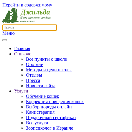
Перейти к содержимому
Меню
Главная
О школе
Все пункты о школе
Обо мне
Методы и цели школы
Отзывы
Пресса
Новости сайта
Услуги
Обучение кошек
Коррекция поведения кошек
Выбор породы онлайн
Канистерапия
Подарочный сертификат
Все услуги
Зоопсихолог в Израиле