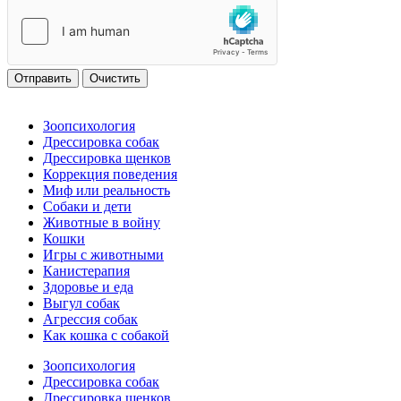
Отправить
Очистить
Зоопсихология
Дрессировка собак
Дрессировка щенков
Коррекция поведения
Миф или реальность
Собаки и дети
Животные в войну
Кошки
Игры с животными
Канистерапия
Здоровье и еда
Выгул собак
Агрессия собак
Как кошка с собакой
Зоопсихология
Дрессировка собак
Дрессировка щенков