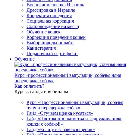
Воспитание щенка Израиль
Дрессировка в Израиле
Коррекция поведения
Социальная коррекция
Сопровождение на месяц
Обучение кошек
Коррекция поведения кошек
Выбор породы онлайн
Канистерапия
Подарочный сертификат
Обучение
Курс «профессиональный выгульщик, собачья няня
передержка собак»
Как оплатить?
Курсы, гайды и вебинары
Курс «Профессиональный выгульщик, собачья
няня и передержка собак»
Гайд «Отучаем щенка кусаться»
Гайд «Протокол знакомства и «сдруживания»
кошки с собакой»
Гайд «Если у вас завёлся щенок»
Гайд «Приучение щенка к «туалету»