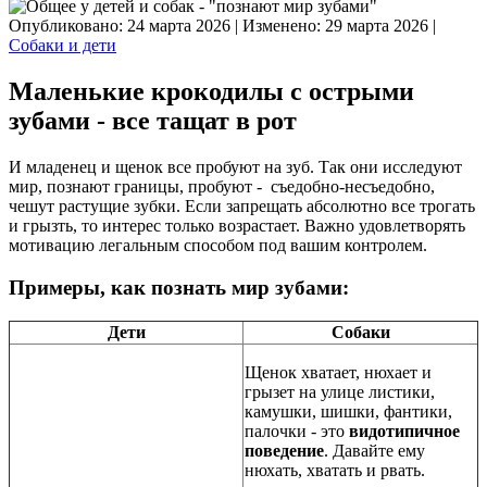
Опубликовано: 24 марта 2026
|
Изменено: 29 марта 2026
|
Собаки и дети
Маленькие крокодилы с острыми
зубами - все тащат в рот
И младенец и щенок все пробуют на зуб. Так они исследуют
мир, познают границы, пробуют - съедобно-несъедобно,
чешут растущие зубки. Если запрещать абсолютно все трогать
и грызть, то интерес только возрастает. Важно удовлетворять
мотивацию легальным способом под вашим контролем.
Примеры, как познать мир зубами:
Дети
Собаки
Щенок хватает, нюхает и
грызет на улице листики,
камушки, шишки, фантики,
палочки - это
видотипичное
поведение
. Давайте ему
нюхать, хватать и рвать.